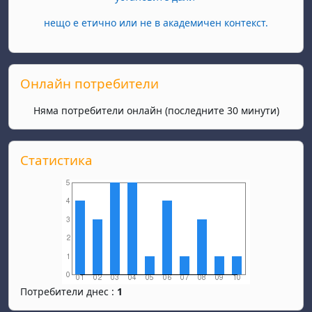
нещо е етично или не в академичен контекст.
Прескочи Онлайн потребители
Онлайн потребители
Няма потребители онлайн (последните 30 минути)
Прескочи Статистика
Статистика
Потребители днес :
1