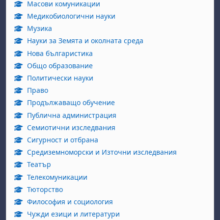
Масови комуникации
Медикобиологични науки
Музика
Науки за Земята и околната среда
Нова българистика
Общо образование
Политически науки
Право
Продължаващо обучение
Публична администрация
Семиотични изследвания
Сигурност и отбрана
Средиземноморски и Източни изследвания
Театър
Телекомуникации
Тюторство
Философия и социология
Чужди езици и литератури