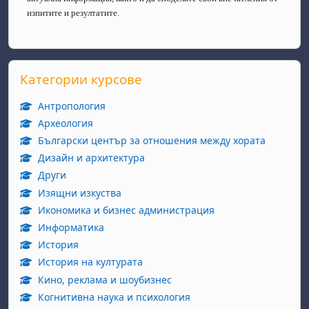
изпитите и резултатите.
Прескочи Категории курсове
Категории курсове
Антропология
Археология
Български център за отношения между хората
Дизайн и архитектура
Други
Изящни изкуства
Икономика и бизнес администрация
Информатика
История
История на културата
Кино, реклама и шоубизнес
Когнитивна наука и психология