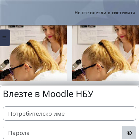
Прескочи на основното съдържание
Не сте влезли в системата.
Страничен панел
Влезте в Moodle НБУ
Потребителско име
Парола