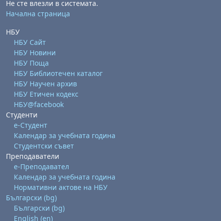
Не сте влезли в системата.
Начална страница
НБУ
НБУ Сайт
НБУ Новини
НБУ Поща
НБУ Библиотечен каталог
НБУ Научен архив
НБУ Етичен кодекс
НБУ@facebook
Студенти
е-Студент
Календар за учебната година
Студентски съвет
Преподаватели
е-Преподавател
Календар за учебната година
Нормативни актове на НБУ
Български ‎(bg)‎
Български ‎(bg)‎
English ‎(en)‎