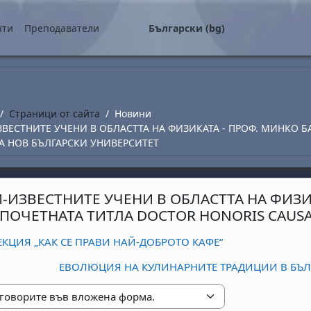
о съдържание
нти
Преподаватели
Български ‎(bg)‎
Страници от сайта
Новини
ЗВЕСТНИТЕ УЧЕНИ В ОБЛАСТТА НА ФИЗИКАТА - ПРОФ. МИНКО 
А НОВ БЪЛГАРСКИ УНИВЕРСИТЕТ
Й-ИЗВЕСТНИТЕ УЧЕНИ В ОБЛАСТТА НА ФИЗИ
 ПОЧЕТНАТА ТИТЛА DOCTOR HONORIS CAUS
ЕКЦИЯ „КАК СЕ ПРАВИ НАЙ-ДОБРОТО КАФЕ“
ЕВОЛЮЦИЯ НА КУЛИНАРНИТЕ ТРАДИЦИИ В БЪЛГ
е