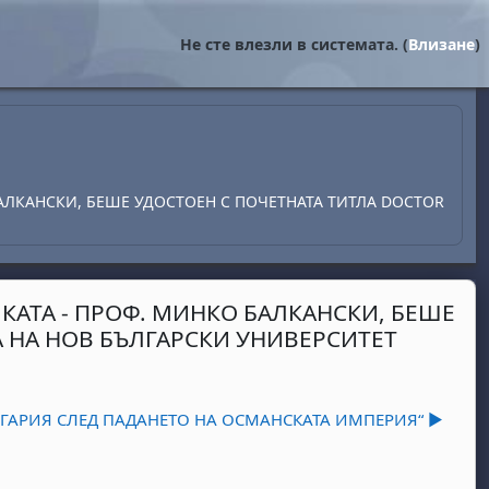
Не сте влезли в системата. (
Влизане
)
БАЛКАНСКИ, БЕШЕ УДОСТОЕН С ПОЧЕТНАТА ТИТЛА DOCTOR
КАТА - ПРОФ. МИНКО БАЛКАНСКИ, БЕШЕ
A НА НОВ БЪЛГАРСКИ УНИВЕРСИТЕТ
АРИЯ СЛЕД ПАДАНЕТО НА ОСМАНСКАТА ИМПЕРИЯ“ ▶︎