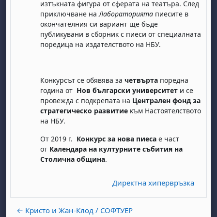
изтъкната фигура от сферата на театъра. След
приключване на
Лабораторията
пиесите в
окончателния си вариант ще бъде
публикувани в сборник с пиеси от специалната
поредица на издателството на НБУ.
Конкурсът се обявява за
четвърта
поредна
година от
Нов български университет
и се
провежда с подкрепата на
Централен фонд за
стратегическо развитие
към Настоятелството
на НБУ.
От 2019 г.
Конкурс за нова пиеса
е част
от
Календара на културните събития
на
Столична община
.
Директна хипервръзка
← Кристо и Жан-Клод / СОФТУЕР