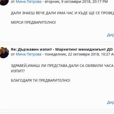
от
Мина Петрова
-
вторник, 9 октомври 2018, 20:17 PM
ДАЛИ ЗНАЕШ ВЕЧЕ ДАЛИ ИМА ЧАС И КЪДЕ ЩЕ СЕ ПРОВЕ
МЕРСИ ПРЕДВАРИТЕЛНО!
Дир
Re: Държавен изпит - Маркетинг мениджмънт ДО
In reply to Deleted user
от
Мина Петрова
-
понеделник, 22 октомври 2018, 10:27 
ЗДРАВЕЙ,ИМАШ ЛИ ПРЕДСТАВА ДАЛИ СА ОБЯВИЛИ ЧАСА
ИЗПИТ?
БЛАГОДАРЯ ТИ ПРЕДВАРИТЕЛНО!
Дир