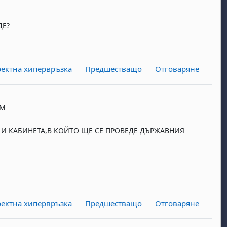
ДЕ?
ектна хипервръзка
Предшестващо
Отговаряне
AM
 И КАБИНЕТА,В КОЙТО ЩЕ СЕ ПРОВЕДЕ ДЪРЖАВНИЯ
ектна хипервръзка
Предшестващо
Отговаряне