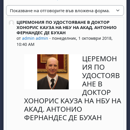
Начин на показване
ЦЕРЕМОНИЯ ПО УДОСТОЯВАНЕ В ДОКТОР
Number of replies: 0
ХОНОРИС КАУЗА НА НБУ НА АКАД. АНТОНИО
ФЕРНАНДЕС ДЕ БУХАН
от
admin admin
-
понеделник, 1 октомври 2018,
10:40 AM
ЦЕРЕМОН
ИЯ ПО
УДОСТОЯВ
АНЕ В
ДОКТОР
ХОНОРИС КАУЗА НА НБУ НА
АКАД. АНТОНИО
ФЕРНАНДЕС ДЕ БУХАН