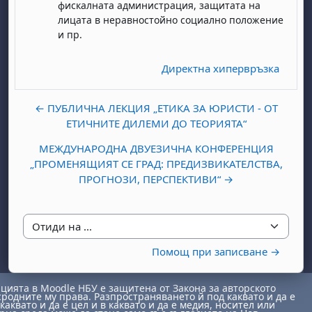
фискалната администрация, защитата на
лицата в неравностойно социално положение
и пр.
Директна хипервръзка
← ПУБЛИЧНА ЛЕКЦИЯ „ЕТИКА ЗА ЮРИСТИ - ОТ
ЕТИЧНИТЕ ДИЛЕМИ ДО ТЕОРИЯТА“
МЕЖДУНАРОДНА ДВУЕЗИЧНА КОНФЕРЕНЦИЯ
„ПРОМЕНЯЩИЯТ СЕ ГРАД: ПРЕДИЗВИКАТЕЛСТВА,
ПРОГНОЗИ, ПЕРСПЕКТИВИ“ →
Отиди на ...
Помощ при записване →
ията в Moodle НБУ е защитена от Закона за авторското
сродните му права. Разпространяването й под каквато и да е
каквато и да е цел и в каквато и да е медия, носител или