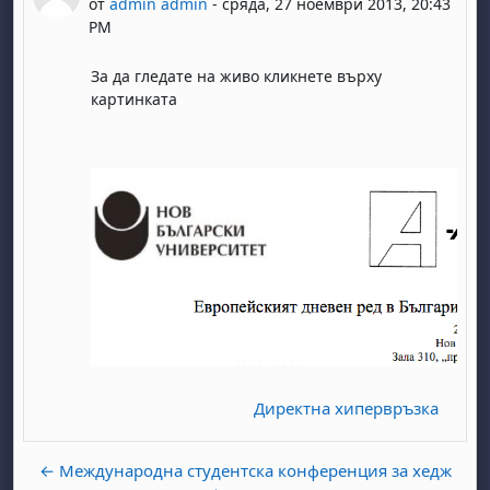
от
admin admin
-
сряда, 27 ноември 2013, 20:43
PM
За да гледате на живо кликнете върху
картинката
Директна хипервръзка
← Международна студентска конференция за хедж