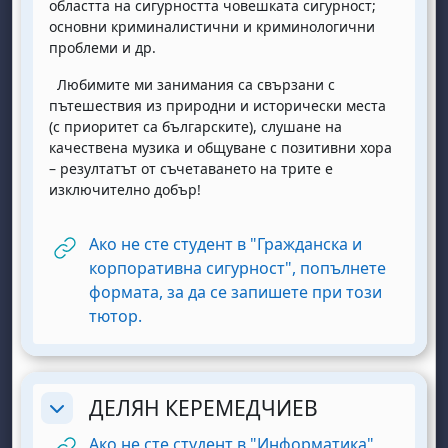
областта на сигурността човешката сигурност;
основни криминалистични и криминологични
проблеми и др.
Любимите ми занимания са свързани с
пътешествия из природни и исторически места
(с приоритет са българските), слушане на
качествена музика и общуване с позитивни хора
– резултатът от съчетаването на трите е
изключително добър!
Ако не сте студент в "Гражданска и
корпоративна сигурност", попълнете
формата, за да се запишете при този
URL
тютор.
ДЕЛЯН КЕРЕМЕДЧИЕВ
Replier
Ако не сте студент в "Информатика"