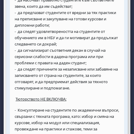
звена, които да им съдействат;
- да предпазват студентите от вредни за тях практики
на преписване и закупуване на готови курсови и
дипломни работи;
- да следят удовлетвореността на студентите от
обучението им в НБУ и да ги мотивират да продължат
следването си докрай;
- да сигнализират съответния декан в случай на
сериозни слабости в дадена програма или при
проблеми с правата на даден студент;
- да следят причините за незаписване или забавяне на
записването от страна на студентите, за които
отговарят, и да предприемат действия за тяхното
стимулиране и подпомагане.
Тюторството НЕ ВКЛЮЧВА:
- Консултиране на студентите по академични въпроси,
свързани с тяхната програма, като: избор и смяна на
курсове, избор на модул или специализация,
провеждане на практики и стажове, теми за