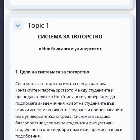
Topic 1
Replier
СИСТЕМА ЗА ТЮТОРСТВО
в Нов български университет
1.
Цели на системата за тюторство
Системата за тюторство има за цел да развива
контактите и партньорството между студентите и
преподавателите в Нов български университет, да
подпомага академичния живот на студентите във
всички аспекти на тяхното следване и припознаването
им с университетската среда. Системата създава
благоприятни условия за студентски инициативи,
споделяне на опит и добри практики, преживявания и
подобрения.