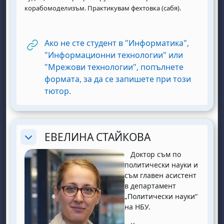
корабомоделизъм. Практикувам фехтовка (сабя).
Ако не сте студент в "Информатика",
"Информационни технологии" или
"Мрежови технологии", попълнете
формата, за да се запишете при този
URL
тютор.
ЕВЕЛИНА СТАЙКОВА
Replier
Доктор съм по
политически науки и
съм главен асистент
в департамент
„Политически науки“
на НБУ.