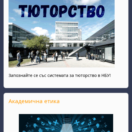
Запознайте се със системата за тюторство в НБУ!
Прескочи Академична етика
Академична етика