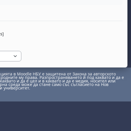
s]
ията в Moodle НБУ е защитена от Закона за авторското
сродните му права. Разпространяването й под каквато и да е
каквато и да е цел и в каквато и да е медия, носител или
на среда може да стане само със съгласието на Нов
и университет.