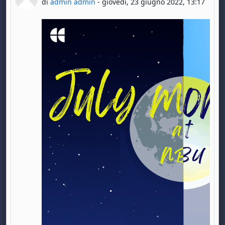
di
admin admin
-
giovedì, 23 giugno 2022, 13:17