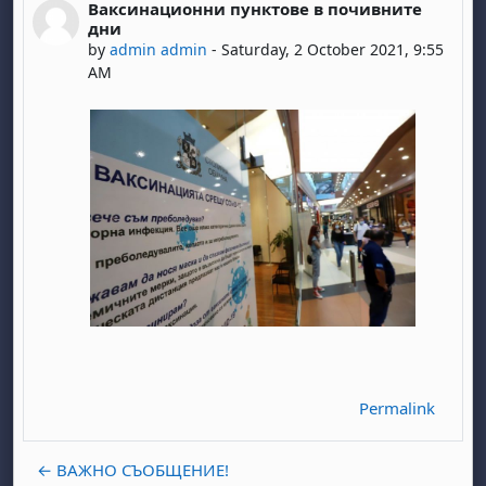
Ваксинационни пунктове в почивните
Number of replies: 0
дни
by
admin admin
-
Saturday, 2 October 2021, 9:55
AM
Permalink
← ВАЖНО СЪОБЩЕНИЕ!