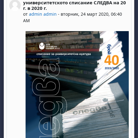
университетското списание СЛЕДВА на 20
Number of replies: 0
г. в 2020 г.
от
admin admin
-
вторник, 24 март 2020, 06:40
AM