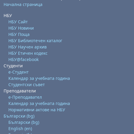
Начална страница
НБУ
НБУ Сайт
НБУ Новини
НБУ Поща
НБУ Библиотечен каталог
НБУ Научен архив
НБУ Етичен кодекс
НБУ@facebook
Студенти
е-Студент
Календар за учебната година
Студентски съвет
Преподаватели
е-Преподавател
Календар за учебната година
Нормативни актове на НБУ
Български ‎(bg)‎
Български ‎(bg)‎
English ‎(en)‎