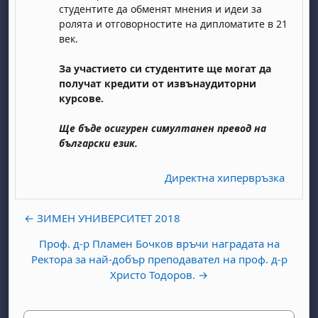
студентите да обменят мнения и идеи за
ролята и отговорностите на дипломатите в 21
век.
За участието си студентите ще могат да
получат кредити от извънаудиторни
курсове.
Ще бъде осигурен симултанен превод на
български език.
Директна хипервръзка
← ЗИМЕН УНИВЕРСИТЕТ 2018
Проф. д-р Пламен Бочков връчи наградата на
Ректора за най-добър преподавател на проф. д-р
Христо Тодоров. →