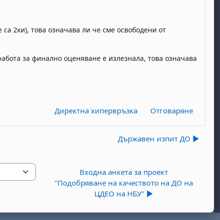
 са 2ки), това означава ли че сме освободени от
работа за финално оценяване е излезнала, това означава
Директна хипервръзка
Отговаряне
Държавен изпит ДО ▶︎
Входна анкета за проект
"Подобряване на качеството на ДО на
ЦДЕО на НБУ" ▶︎