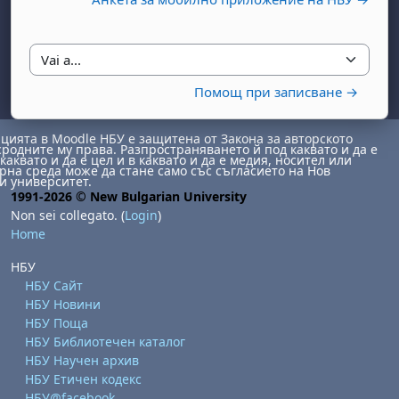
Vai a...
Помощ при записване →
ията в Moodle НБУ е защитена от Закона за авторското
сродните му права. Разпространяването й под каквато и да е
каквато и да е цел и в каквато и да е медия, носител или
на среда може да стане само със съгласието на Нов
и университет.
1991-2026 © New Bulgarian University
Non sei collegato. (
Login
)
Home
НБУ
НБУ Сайт
НБУ Новини
НБУ Поща
НБУ Библиотечен каталог
НБУ Научен архив
НБУ Етичен кодекс
НБУ@facebook