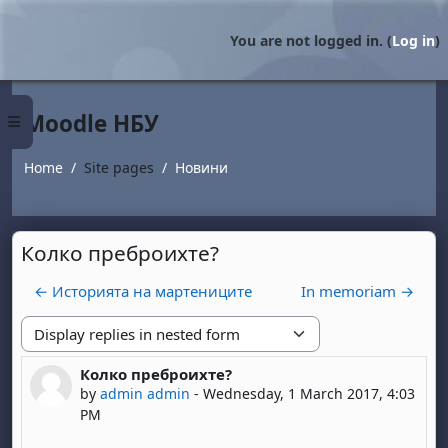
Skip to main content
You are not logged in. (
Log in
)
Moodle НБУ
Side panel
Home
Site pages
Новини
Колко преброихте?
← Историята на мартениците
In memoriam →
Display mode
Колко преброихте?
Number of replies: 0
by
admin admin
-
Wednesday, 1 March 2017, 4:03
PM