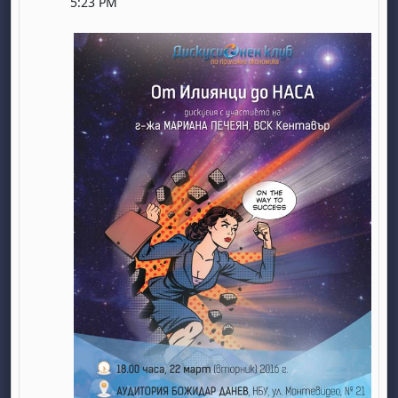
5:23 PM