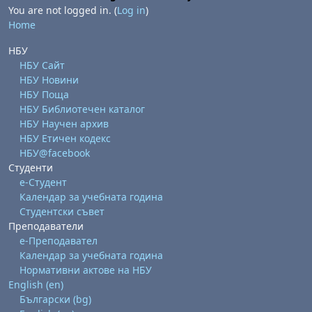
You are not logged in. (
Log in
)
Home
НБУ
НБУ Сайт
НБУ Новини
НБУ Поща
НБУ Библиотечен каталог
НБУ Научен архив
НБУ Етичен кодекс
НБУ@facebook
Студенти
е-Студент
Календар за учебната година
Студентски съвет
Преподаватели
е-Преподавател
Календар за учебната година
Нормативни актове на НБУ
English ‎(en)‎
Български ‎(bg)‎