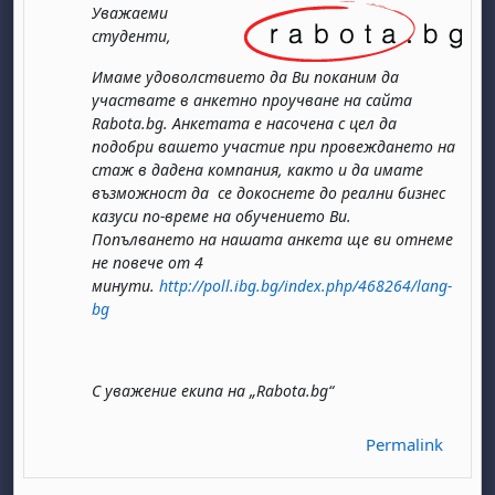
Уважаеми
студенти,
Имаме удоволствието да Ви поканим да
участвате в анкетно проучване на сайта
Rabota.bg. Анкетата е насочена с цел да
подобри вашето участие при провеждането на
стаж в дадена компания, както и да имате
възможност да се докоснете до реални бизнес
казуси по-време на обучението Ви.
Попълването на нашата анкета ще ви отнеме
не повече от 4
минути.
http://poll.ibg.bg/index.php/468264/lang-
bg
С уважение екипа на „Rabota.bg“
Permalink