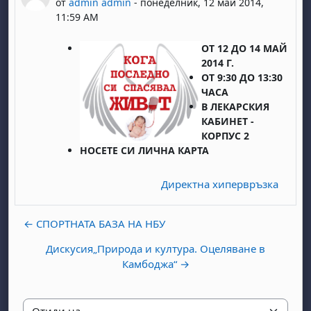
от
admin admin
-
понеделник, 12 май 2014,
11:59 AM
ОТ 12 ДО 14 МАЙ
2014 Г.
ОТ 9:30 ДО 13:30
ЧАСА
В ЛЕКАРСКИЯ
КАБИНЕТ -
КОРПУС 2
НОСЕТЕ СИ ЛИЧНА КАРТА
Директна хипервръзка
← СПОРТНАТА БАЗА НА НБУ
Дискусия„Природа и култура. Оцеляване в
Камбоджа“ →