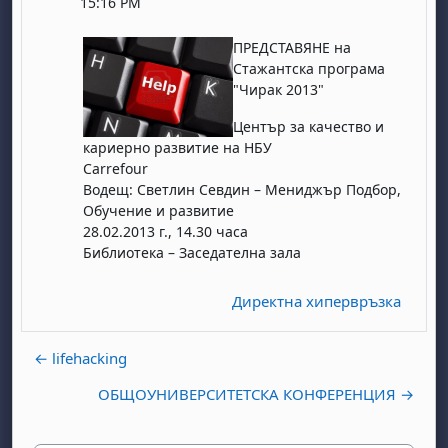
15:16 PM
ПРЕДСТАВЯНЕ на
Стажантска програма
"Чирак 2013"
Център за качество и
кариерно развитие на НБУ
Carrefour
Водещ: Светлин Севдин – Мениджър Подбор,
Обучение и развитие
28.02.2013 г., 14.30 часа
Библиотека – Заседателна зала
Директна хипервръзка
← lifehacking
ОБЩОУНИВЕРСИТЕТСКА КОНФЕРЕНЦИЯ →