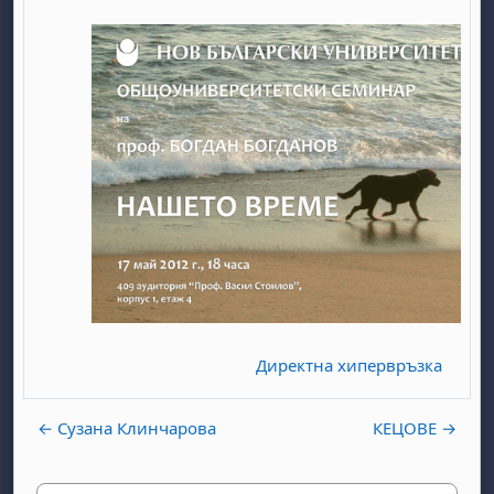
Директна хипервръзка
← Сузана Клинчарова
КЕЦОВЕ →