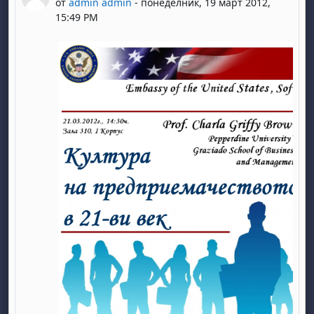
от
admin admin
-
понеделник, 19 март 2012,
15:49 PM