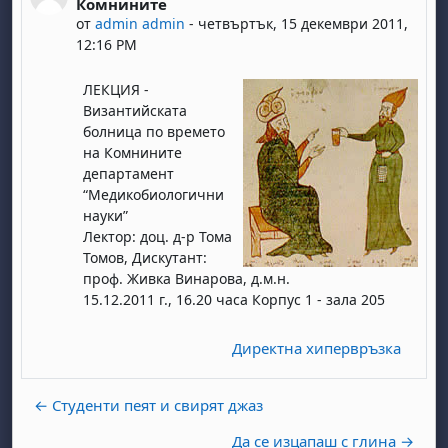
Комнините
от
admin admin
-
четвъртък, 15 декември 2011,
12:16 PM
ЛЕКЦИЯ -
Византийската
болница по времето
на Комнините
департамент
“Медикобиологични
науки”
Лектор: доц. д-р Тома
Томов, Дискутант:
проф. Живка Винарова, д.м.н.
15.12.2011 г., 16.20 часа Корпус 1 - зала 205
Директна хипервръзка
← Студенти пеят и свирят джаз
Да се изцапаш с глина →