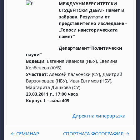
МЕЖДУУНИВЕРСИТЕТСКИ
СТУДЕНТСКИ ДЕБАТ- Памет и
забрава. Резултати от
представително изследване -
„Топоси наисторическата
памет“
Департамент“Политически
науки”
Водещи:
Евгения Иванова (НБУ), Евелина
Келбечева (АУБ)
Участват:
Алексей Кальонски (СУ), Дмитрий
Варзоновцев (НБУ), ИванЕвтимов (НБУ),
Маргарита Дишкова (СУ)
23.03.2011 г., 17:00 часа
Корпус 1 – зала 409
Директна хипервръзка
← СЕМИНАР
СПОРТНАТА ФОТОГРАФИЯ →