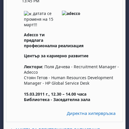
13:45 PM
датата се
променя на 15
март!!!
Adecco ти
предлага
професионална реализация
Център за кариерно развитие
Лектори:
Поля Дачева - Recruitment Мanager -
Adecco
Стоян Гетов - Human Resources Development
Manager - HP Global Service Desk
15.03.2011 г., 12.30 – 14.00 часа
Библиотека - Заседателна зала
Директна хипервръзка