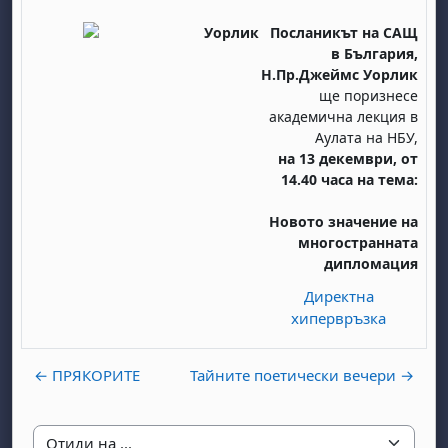
Посланикът на САЩ
в България,
Н.Пр.Джеймс Уорлик
ще поризнесе
академична лекция в
Аулата на НБУ,
на 13 декември, от
14.40 часа на тема:
Новото значение на
многостранната
дипломация
Директна
хипервръзка
← ПРЯКОРИТЕ
Тайните поетически вечери →