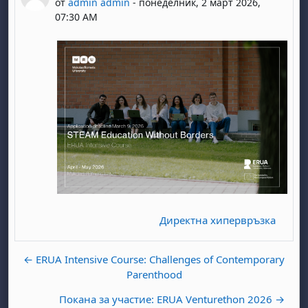
от
admin admin
-
понеделник, 2 март 2026,
07:30 AM
Директна хипервръзка
← ERUA Intensive Course: Challenges of Contemporary
Parenthood
Покана за участие: ERUA Venturethon 2026 →