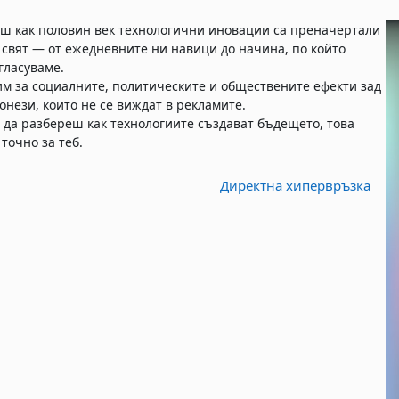
еш как половин век технологични иновации са преначертали
свят — от ежедневните ни навици до начина, по който
гласуваме.
м за социалните, политическите и обществените ефекти зад
онези, които не се виждат в рекламите.
 да разбереш как технологиите създават бъдещето, това
точно за теб.
Директна хипервръзка