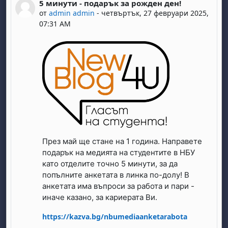
5 минути - подарък за рожден ден!
Number of replies: 0
от
admin admin
-
четвъртък, 27 февруари 2025,
07:31 AM
През май ще стане на 1 година. Направете
подарък на медията на студентите в НБУ
като отделите точно 5 минути, за да
попълните анкетата в линка по-долу! В
анкетата има въпроси за работа и пари -
иначе казано, за кариерата Ви.
https://kazva.bg/nbumediaanketarabota