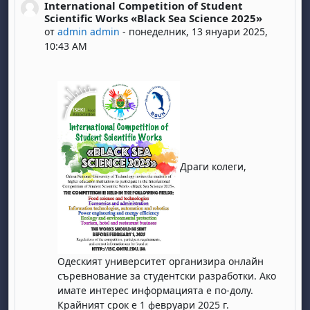
International Competition of Student
Number of replies: 0
Scientific Works «Black Sea Science 2025»
от
admin admin
-
понеделник, 13 януари 2025,
10:43 AM
Драги колеги,
Одеският университет организира онлайн
съревнование за студентски разработки. Ако
имате интерес информацията е по-долу.
Крайният срок е 1 февруари 2025 г.