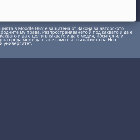
ията в Moodle НБУ е защитена от Закона за авторското
сродните му права. Разпространяването й под каквато и да е
каквато и да е цел и в каквато и да е медия, носител или
на среда може да стане само със съгласието на Нов
и университет.