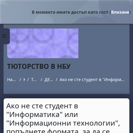
Прескочи на основното съдържание
В момента имате достъп като гост (
Влизане
)
Страничен панел
ТЮТОРСТВО В НБУ
Начална страница
Курсове
Тюторството в НБУ
ДЕЛЯН КЕРЕМЕДЧИЕВ
Ако не сте студент в "Информатика" или "Информационни технологии", попълнете формата, за да се запишете при този тютор.
Ако не сте студент в
"Информатика" или
"Информационни технологии",
попълнете формата, за да се