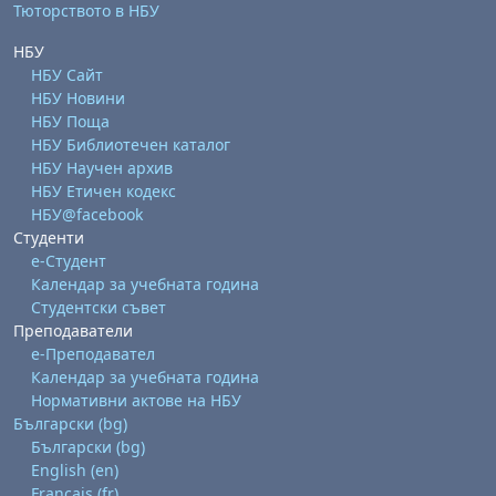
Тюторството в НБУ
НБУ
НБУ Сайт
НБУ Новини
НБУ Поща
НБУ Библиотечен каталог
НБУ Научен архив
НБУ Етичен кодекс
бота, 1 август
я, неделя, 2 август
НБУ@facebook
 6 август
 7 август
бота, 8 август
я, неделя, 9 август
Студенти
е-Студент
ст
 13 август
 14 август
бота, 15 август
я, неделя, 16 август
Календар за учебната година
ст
 20 август
 21 август
бота, 22 август
я, неделя, 23 август
Студентски съвет
Преподаватели
ст
 27 август
 28 август
бота, 29 август
я, неделя, 30 август
е-Преподавател
Календар за учебната година
Нормативни актове на НБУ
Български ‎(bg)‎
Български ‎(bg)‎
English ‎(en)‎
Français ‎(fr)‎