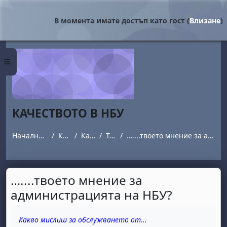
Прескочи на основното съдържание
В момента имате достъп като гост (
Влизане
)
Страничен панел
КАЧЕСТВОТО В НБУ
Начална страница
Курсове
Качество
Topic 1
…....твоето мнение за администрацията на НБУ?
…....твоето мнение за
администрацията на НБУ?
Изисквания за завършване
Какво мислиш за обслужването от...