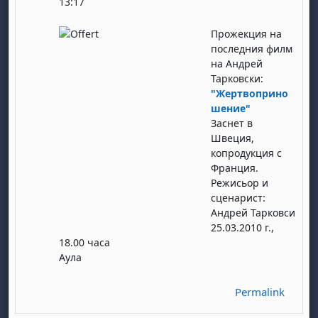
13:17
Прожекция на
последния филм
на Андрей
Тарковски:
"Жертвоприно
шение"
Заснет в
Швеция,
копродукция с
Франция.
Режисьор и
сценарист:
Андрей Тарковси
25.03.2010 г.,
18.00 часа
Аула
Permalink