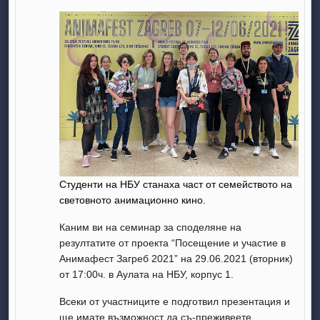
Студенти на НБУ станаха част от семейството на
световното анимационно кино.
Каним ви на семинар за споделяне на
резултатите от проекта “Посещение и участие в
Анимафест Загреб 2021” на 29.06.2021 (вторник)
от 17:00ч. в Аулата на НБУ, корпус 1.
Всеки от участниците е подготвил презентация и
ще имате възможност да съ-преживеете