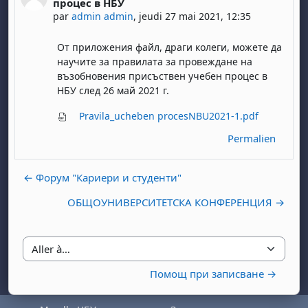
процес в НБУ
par
admin admin
,
jeudi 27 mai 2021, 12:35
От приложения файл, драги колеги, можете да
научите за правилата за провеждане на
възобновения присъствен учебен процес в
НБУ след 26 май 2021 г.
Pravila_ucheben procesNBU2021-1.pdf
Permalien
← Форум "Кариери и студенти"
ОБЩОУНИВЕРСИТЕТСКА КОНФЕРЕНЦИЯ →
Aller à…
Помощ при записване →