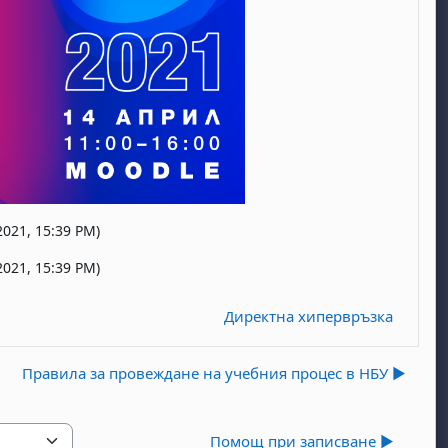
021, 15:39 PM)
021, 15:39 PM)
Директна хипервръзка
Правила за провеждане на учебния процес в НБУ ▶︎
Помощ при записване ▶︎