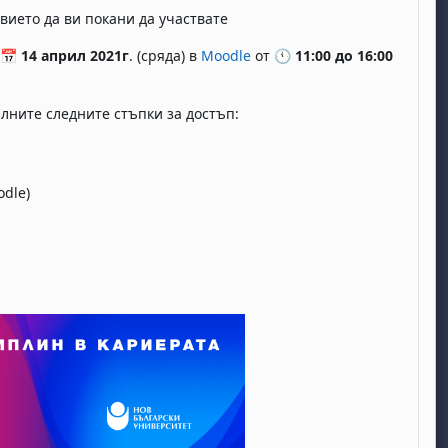
вието да ви покани да участвате
 📅
14 април 2021г
. (сряда) в
Moodle
от 🕚
11:00 до 16:00
лните следните стъпки за достъп:
odle)