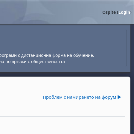
Ospite (
Login
)
рограми с дистанционна форма на обучение.
ла по връзки с обществеността
Проблем с намирането на форум ▶︎