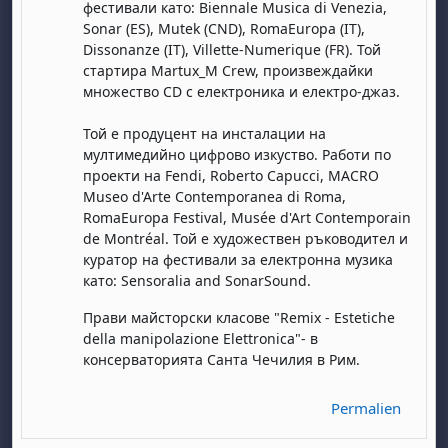
фестивали като: Biennale Musica di Venezia,
Sonar (ES), Mutek (CND), RomaEuropa (IT),
Dissonanze (IT), Villette-Numerique (FR). Той
стартира Martux_M Crew, произвеждайки
множество CD с електроника и електро-джаз.
Той e продуцент на инсталации на
мултимедийно цифрово изкуство. Работи по
проекти на Fendi, Roberto Capucci, MACRO
Museo d'Arte Contemporanea di Roma,
RomaEuropa Festival, Musée d'Art Contemporain
de Montréal. Той е художествен ръководител и
куратор на фестивали за електронна музика
като: Sensoralia and SonarSound.
Прави майсторски класове "Remix - Estetiche
della manipolazione Elettronica"- в
консерваторията Санта Чечилия в Рим.
Permalien