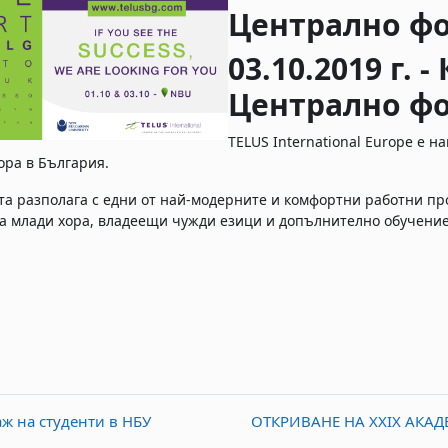
Централно ф
03.10.2019 г. -
Централно ф
TELUS International Europe е н
тора в България.
а разполага с едни от най-модерните и комфортни работни пр
а млади хора, владеещи чужди езици и допълнително обучение
аж на студенти в НБУ
ОТКРИВАНЕ НА XXIX АКА