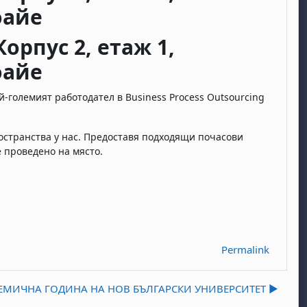
оайе
 Корпус 2, етаж 1,
оайе
ай-големият работодател в Business Process Outsourcing
остранства у нас. Предоставя подходящи почасови
 проведено на място.
Permalink
ДЕМИЧНА ГОДИНА НА НОВ БЪЛГАРСКИ УНИВЕРСИТЕТ ▶︎