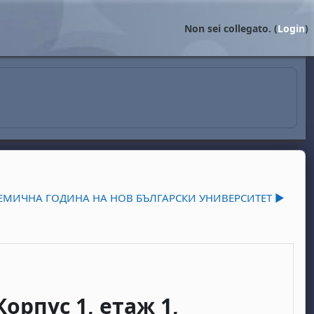
Non sei collegato. (
Login
)
ДЕМИЧНА ГОДИНА НА НОВ БЪЛГАРСКИ УНИВЕРСИТЕТ ▶︎
 Корпус 1, етаж 1,