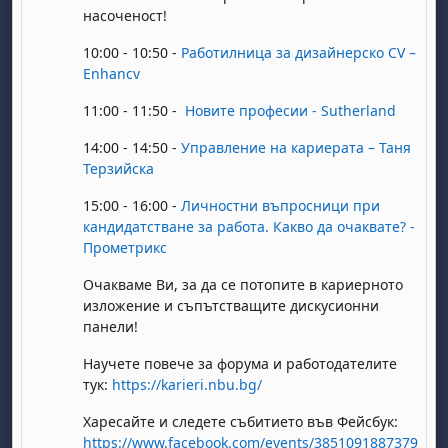
насоченост!
10:00 - 10:50 -
Работилница за дизайнерско СV –
Enhancv
11:00 - 11:50 -
Новите професии - Sutherland
14:00 - 14:50 -
Управление на кариерата – Таня
Терзийска
15:00 - 16:00 -
Личностни въпросници при
кандидатстване за работа. Какво да очаквате? -
Прометрикс
Очакваме Ви, за да се потопите в кариерното
изложение и съпътстващите дискусионни
панели!
Научете повече за форума и работодателите
тук:
https://karieri.nbu.bg/
Харесайте и следете събитието във Фейсбук:
https://www.facebook.com/events/3851091887379