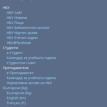
НБУ
НБУ Сайт
НБУ Новини
НБУ Поща
НБУ Библиотечен каталог
НБУ Научен архив
НБУ Етичен кодекс
НБУ@facebook
Студенти
е-Студент
Календар за учебната година
Студентски съвет
Преподаватели
е-Преподавател
Календар за учебната година
Нормативни актове на НБУ
Български ‎(bg)‎
Български ‎(bg)‎
English ‎(en)‎
Français ‎(fr)‎