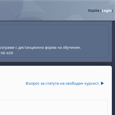
Ospite (
Login
)
рограми с дистанционна форма на обучение.
rski ezik
Въпрос за статута на свободен курсист. ▶︎