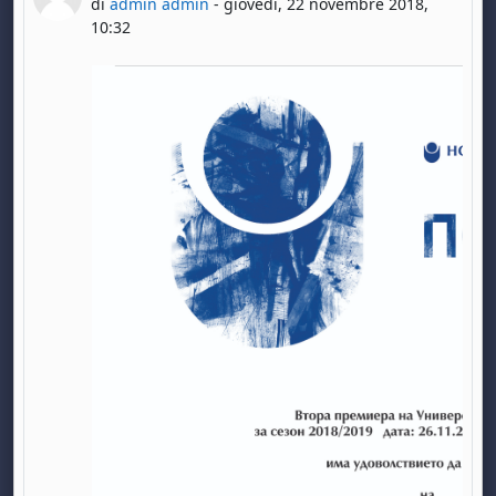
di
admin admin
-
giovedì, 22 novembre 2018,
10:32