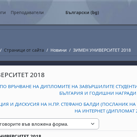
о съдържание
нти
Преподаватели
Български ‎(bg)‎
Страници от сайта
Новини
ЗИМЕН УНИВЕРСИТЕТ 2018
ЕРСИТЕТ 2018
 ПО ВРЪЧВАНЕ НА ДИПЛОМИТЕ НА ЗАВЪРШИЛИТЕ СТУДЕНТИ
БЪЛГАРИЯ И ГОДИШНИ НАГРАДИ 
ИЯ И ДИСКУСИЯ НА Н.ПР. СТЕФАНО БАЛДИ (ПОСЛАНИК НА 
НА ИНТЕРНЕТ (ДИПЛОМАТ 2.
е
НИВЕРСИТЕТ 2018
replies: 0