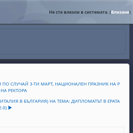
Не сте влезли в системата. (
Влизане
)
 ПО СЛУЧАЙ 3-ТИ МАРТ, НАЦИОНАЛЕН ПРАЗНИК НА Р
НА РЕКТОРА
ИТАЛИЯ В БЪЛГАРИЯ) НА ТЕМА: ДИПЛОМАТЪТ В ЕРАТА
0) ▶︎