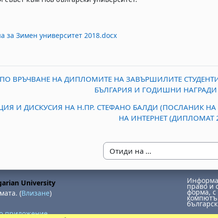
а за Зимен университет 2018.docx
 ПО ВРЪЧВАНЕ НА ДИПЛОМИТЕ НА ЗАВЪРШИЛИТЕ СТУДЕНТИ
БЪЛГАРИЯ И ГОДИШНИ НАГРАДИ 
ИЯ И ДИСКУСИЯ НА Н.ПР. СТЕФАНО БАЛДИ (ПОСЛАНИК НА 
НА ИНТЕРНЕТ (ДИПЛОМАТ 2.
Отиди на ...
Информац
arian University
право и 
форма, с 
мата. (
Влизане
)
компютър
българск
но приложение