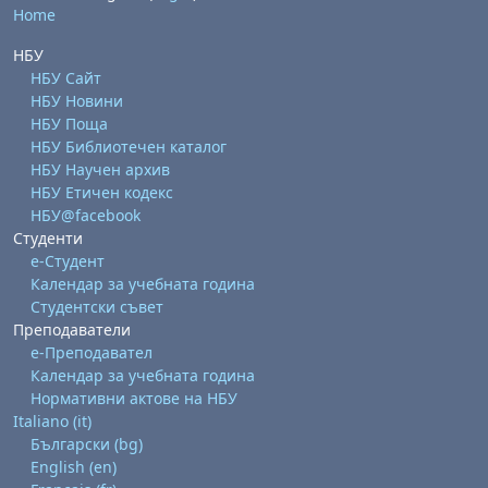
Home
НБУ
НБУ Сайт
НБУ Новини
НБУ Поща
НБУ Библиотечен каталог
НБУ Научен архив
НБУ Етичен кодекс
НБУ@facebook
Студенти
е-Студент
Календар за учебната година
Студентски съвет
Преподаватели
е-Преподавател
Календар за учебната година
Нормативни актове на НБУ
Italiano ‎(it)‎
Български ‎(bg)‎
English ‎(en)‎