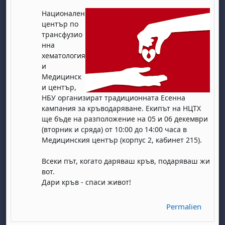
Национален
център по
трансфузио
нна
хематология
и
Медицинск
и център,
НБУ организират традиционната Есенна
кампания за кръводаряване. Екипът на НЦТХ
ще бъде на разположение на 05 и 06 декември
(вторник и сряда) от 10:00 до 14:00 часа в
Медицинския център (корпус 2, кабинет 215).
Всеки път, когато даряваш кръв, подаряваш жи
вот.
Дари кръв -⁠ спаси живот!
Permalien