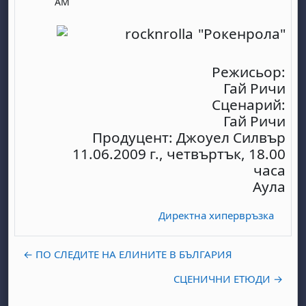
AM
"Рокенрола"
Режисьор:
Гай Ричи
Сценарий:
Гай Ричи
Продуцент: Джоуел Силвър
11.06.2009 г., четвъртък, 18.00
часа
Аула
Директна хипервръзка
← ПО СЛЕДИТЕ НА ЕЛИНИТЕ В БЪЛГАРИЯ
СЦЕНИЧНИ ЕТЮДИ →